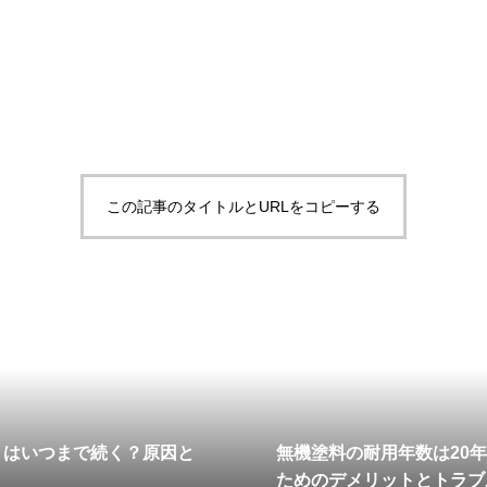
この記事のタイトルとURLをコピーする
」はいつまで続く？原因と
無機塗料の耐用年数は20
ためのデメリットとトラブ