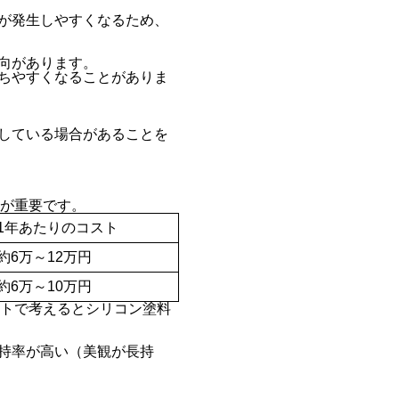
が発生しやすくなるため、
向があります。
ちやすくなることがありま
している場合があることを
。
とが重要です。
1年あたりのコスト
約6万～12万円
約6万～10万円
ストで考えるとシリコン塗料
持率が高い（美観が長持