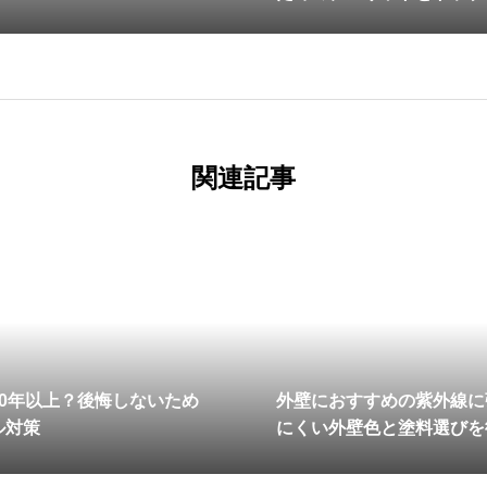
関連記事
0年以上？後悔しないため
外壁におすすめの紫外線に
ル対策
にくい外壁色と塗料選びを