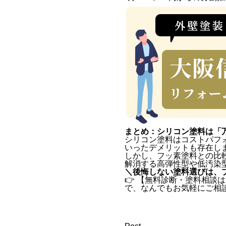
まとめ：シリコン塗料は「
シリコン塗料はコストパフ
いったデメリットも存在し
しかし、フッ素塗料との比
解消する高弾性型や低汚染
＼後悔しない塗料選びは、
👉 【
無料診断・塗料相談は
で、なんでもお気軽にご相