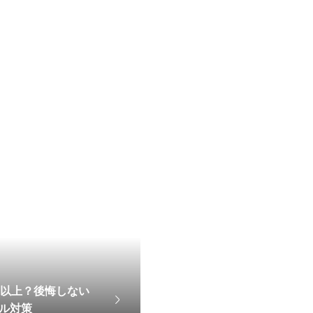
年以上？後悔しない
ル対策