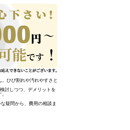
ん。ひび割れや汚れやすさと
も検討しつつ、デメリットを
す。
朴な疑問から、費用の相談ま