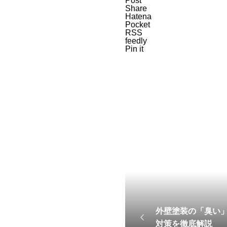
Post
Share
Hatena
Pocket
RSS
feedly
Pin it
外壁塗装の「臭い
対策を徹底解説