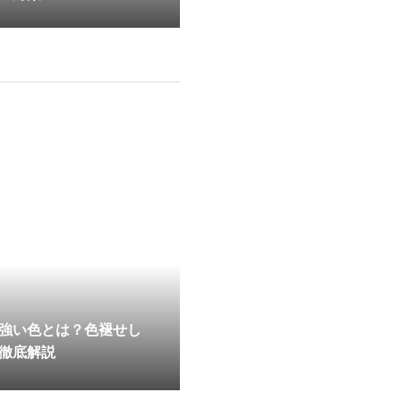
強い色とは？色褪せし
徹底解説