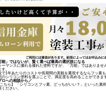
万能」ではないが、賢く選べば最高の選択肢になる
ォーマンスに優れる優れた塗料ですが、「万能」ではありませ
ます。
較で1年あたりのコストや長期間の美観を重視するならフッ素
型のシリコン塗料を選ぶことで、満足度を高めることができま
プロへの相談から／
こちら
】 「シリコンとフッ素、どっちがいい？」といった素
談ください。