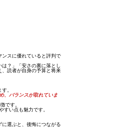
マンスに優れていると評判で
いは？」「安さの裏に落とし
え、読者が自身の予算と将来
ます。
め、バランスが取れていま
特徴です。
やすい点も魅力です。
ずに選ぶと、後悔につながる