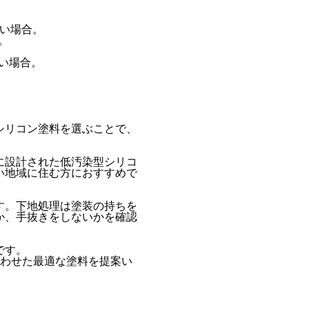
たい場合。
。
い場合。
シリコン塗料を選ぶことで、
に設計された低汚染型シリコ
い地域に住む方におすすめで
す。下地処理は塗装の持ちを
か、手抜きをしないかを確認
です。
合わせた最適な塗料を提案い