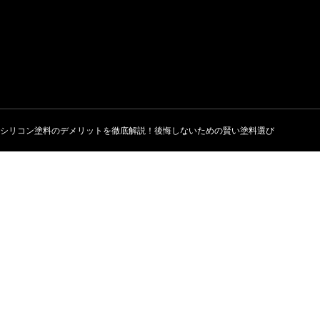
シリコン塗料のデメリットを徹底解説！後悔しないための賢い塗料選び