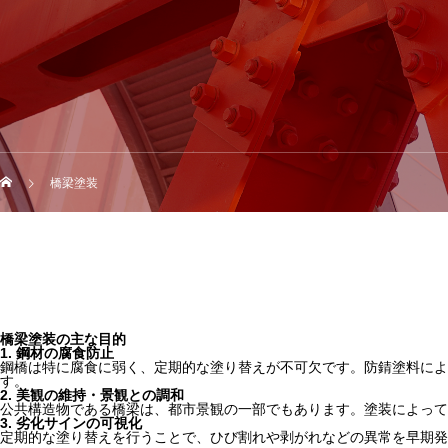
橋梁塗装
橋梁塗装の主な目的
1. 鋼材の腐食防止
鋼橋は特に腐食に弱く、定期的な塗り替えが不可欠です。防錆塗料によ
す。
2. 美観の維持・景観との調和
公共構造物である橋梁は、都市景観の一部でもあります。塗装によって
3. 劣化サインの可視化
定期的な塗り替えを行うことで、ひび割れや剥がれなどの異常を早期発