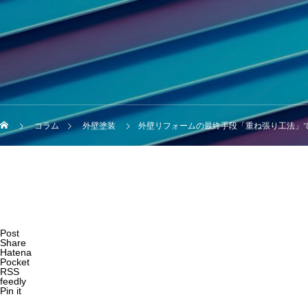
コラム
外壁塗装
外壁リフォームの最終手段「重ね張り工法」
Post
Share
Hatena
Pocket
RSS
feedly
Pin it