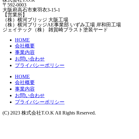
〒592-0003
大阪府高石市東羽衣3-15-1
【営業所】
（株）横河ブリッジ 大阪工場
（株）横河ブリッジAE事業部 いずみ工場 岸和田工場
ジェイテック（株） 雑賀崎ブラスト塗装ヤード
HOME
会社概要
事業内容
お問い合わせ
プライバシーポリシー
HOME
会社概要
事業内容
お問い合わせ
プライバシーポリシー
(C) 2023 株式会社T.O.K All Rights Reserved.